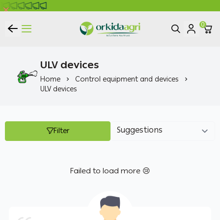
0
ORKIDA Agricultural Pesticides
ULV devices
Home
Control equipment and devices
ULV devices
Filter
Failed to load more 😢