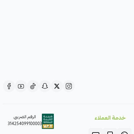
خدمة العملاء
الرقم الضريبي
314254099100003