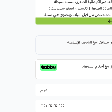
ناصر الكيمائية الصغرى بنسب بسيطة
لمادة الطبيعة ( كالسيوم ليجنو سلفونيت )
 للامتصاص من قبل النبات ويحتوي علي نسبة
1 كجم
ORK-FR-FR-092