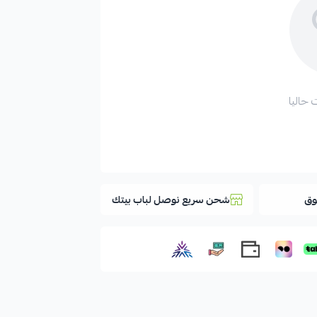
 حاليا
وق
شحن سريع نوصل لباب بيتك