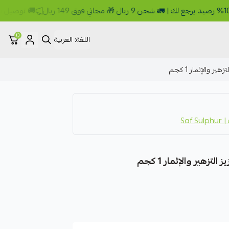
🚚 توصيل نفس اليوم (جدة
0
اللغة:
العربية
Saf