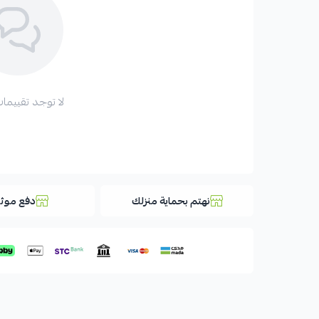
لا توجد تقييمات
نهتم بحماية منزلك
دفع موث