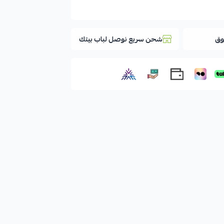
وق
شحن سريع نوصل لباب بيتك