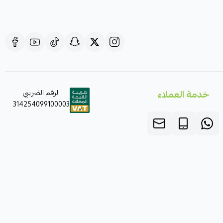
خدمة العملاء
الرقم الضريبي
314254099100003