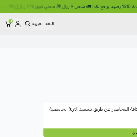
ريال
🚚 توصيل نفس الي
0
اللغة:
العربية
فة المحاصير عن طريق تسميد التربة الحامضية