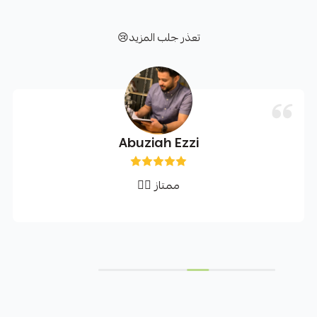
تعذر جلب المزيد😢
Abuziah Ezzi
ممتاز 👌🏻