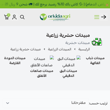
ك 10% رصيد يرجع لك | 🚛 شحن 9 ريال 🎁 مجاني فوق 149 ريال
0
أوركيدا للمبيدات الزراعية
مبيدات حشرية زراعية
مبيدات حشرية
الرئيسية
المبيدات الزراعية
مبيدات حشرية زراعية
مبيدات ذباب
مبيدات الدودة
الفاكهة
القارضة
مبيدات البق
مبيدات صانعات
الدقيقي
الأنفاق
ترتيب حسب: