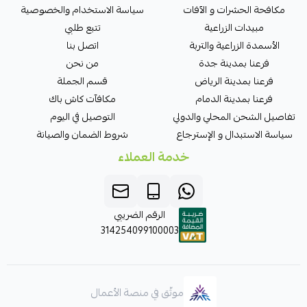
مكافحة الحشرات و الآفات
سياسة الاستخدام والخصوصية
مبيدات الزراعية
تتبع طلبي
الأسمدة الزراعية والتربة
اتصل بنا
فرعنا بمدينة جدة
من نحن
فرعنا بمدينة الرياض
قسم الجملة
فرعنا بمدينة الدمام
مكافآت كاش باك
تفاصيل الشحن المحلي والدولي
التوصيل في اليوم
سياسة الاستبدال و الإسترجاع
شروط الضمان والصيانة
خدمة العملاء
الرقم الضريبي
314254099100003
موثّق في منصة الأعمال