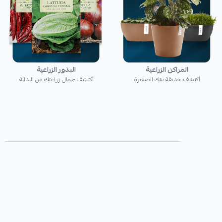
المراكن الزراعية
البذور الزراعية
أكتشف حديقة بيتك الصغيرة
أكتشف جمال زراعتك من البداية