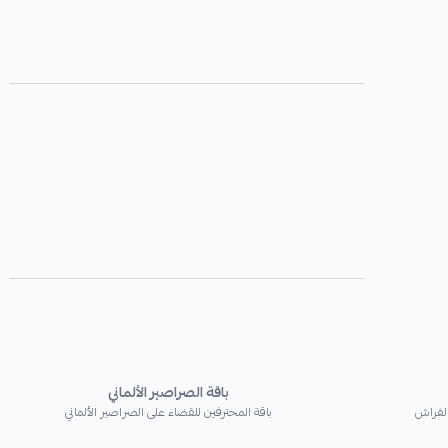
باقة الصراصير الألماني
الفراش
باقة المحترفين للقضاء على الصراصير الألماني