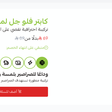
كابتر فلو جل لمكاف
تركيبة احترافية تقضي على ا
69
بدلًا من
89
متبقي على انتهاء الخصم:
وداعًا للصراصير بلمسة 
تركيبة متطورة تستهدف الصراصير مب
أضف للسلة