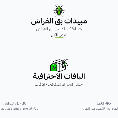
مبيدات بق الفراش
حماية كاملة من بق الفراش
عرض الكل
الباقات الأحترافية
اختيار الخبراء لمكافحة الآفات
باقة النمل
باقة بق الفراش
المحترفين للقضاء على النمل
باقة المحترفين للقضاء على بق 