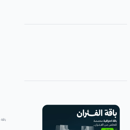
باقة 