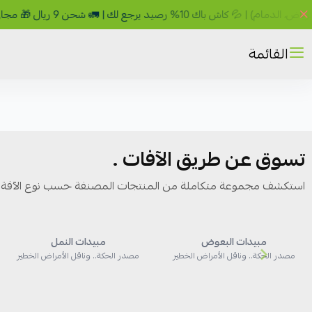
رصيد يرجع لك | 🚛 شحن 9 ريال 🎁 مجاني فوق 149 ريال
القائمة
تسوق عن طريق الآفات .
استكشف مجموعة متكاملة من المنتجات المصنفة حسب نوع الآفة 
مبيدات البعوض
مبيدات النمل
مصدر الحكة.. وناقل الأمراض الخطير
مصدر الحكة.. وناقل الأمراض الخطير