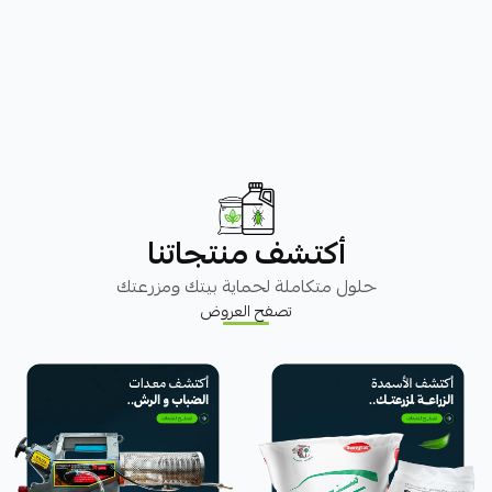
أكتشف منتجاتنا
حلول متكاملة لحماية بيتك ومزرعتك
تصفح العروض