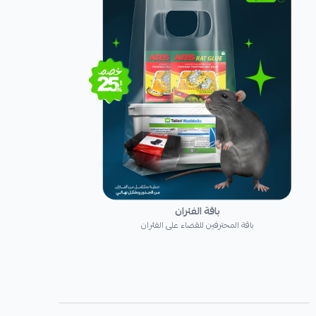
باقة الفئران
باقة المحترفين للقضاء على الفئران