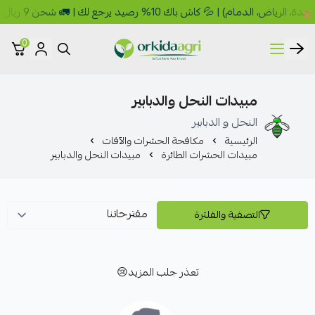
 💦 كاش باك 10% رصيد يرجع لك | 🚛 شحن 9 ريال 🎁 مجاني فوق 149 ريال
0
أوركيدا للمبيدات الزراعية
مبيدات النحل والدبابير
النحل و الدبابير
الرئيسية
مكافحة الحشرات والآفات
مبيدات الحشرات الطائرة
مبيدات النحل والدبابير
التصفية والفلترة
تعذر جلب المزيد😢