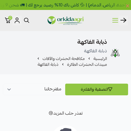
ام) | 💦 كاش باك 10% رصيد يرجع لك | 🚛 شحن 9 ريال 🎁 مجاني فوق 149 ريال
0
أوركيدا للمبيدات الزراعية
ذبابة الفاكهة
ذبابة الفاكهة
الرئيسية
مكافحة الحشرات والآفات
مبيدات الحشرات الطائرة
ذبابة الفاكهة
التصفية والفلترة
تعذر جلب المزيد😢