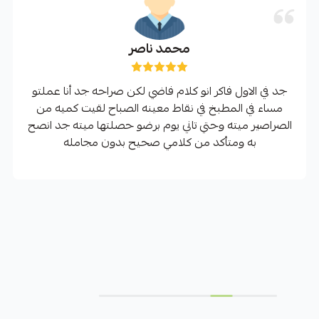
محمد ناصر
جد في الاول فاكر انو كلام فاضي لكن صراحه جد أنا عملتو
مساء في المطبخ في نقاط معينه الصباح لقيت كميه من
الصراصير ميته وحتي تاني يوم برضو حصلتها ميته جد انصح
به ومتأكد من كلامي صحيح بدون مجامله