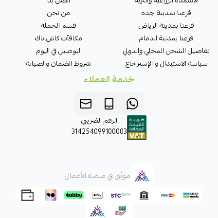
الأسمدة الزراعية والتربة
اتصل بنا
فرعنا بمدينة جدة
من نحن
فرعنا بمدينة الرياض
قسم الجملة
فرعنا بمدينة الدمام
مكافآت كاش باك
تفاصيل الشحن المحلي والدولي
التوصيل في اليوم
سياسة الاستبدال و الإسترجاع
شروط الضمان والصيانة
خدمة العملاء
الرقم الضريبي
314254099100003
موثّق في منصة الأعمال