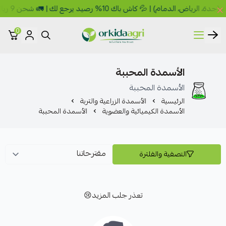
م) | 💦 كاش باك 10% رصيد يرجع لك | 🚛 شحن 9 ريال 🎁 مجاني فوق 149 ريال
0
أوركيدا للمبيدات الزراعية
الأسمدة المحببة
الأسمدة المحببة
الرئيسية
الأسمدة الزراعية والتربة
الأسمدة الكيميائية والعضوية
الأسمدة المحببة
التصفية والفلترة
تعذر جلب المزيد😢